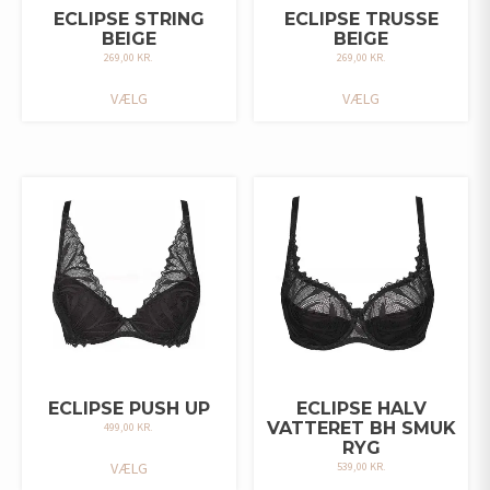
ECLIPSE STRING
ECLIPSE TRUSSE
BEIGE
BEIGE
269,00
KR.
269,00
KR.
DETTE
DETTE
VÆLG
VÆLG
VARE
VARE
HAR
HAR
FLERE
FLERE
VARIANTER.
VARIANTER.
MULIGHEDERNE
MULIGHEDERNE
KAN
KAN
VÆLGES
VÆLGES
PÅ
PÅ
VARESIDEN
VARESIDEN
ECLIPSE PUSH UP
ECLIPSE HALV
VATTERET BH SMUK
499,00
KR.
RYG
DETTE
VÆLG
539,00
KR.
VARE