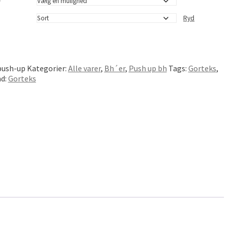
e
Ryd
push-up
Kategorier:
Alle varer
,
Bh´er
,
Push up bh
Tags:
Gorteks
,
d:
Gorteks