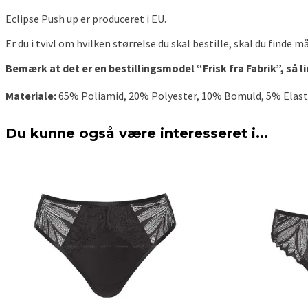
Eclipse Push up er produceret i EU.
Er du i tvivl om hvilken størrelse du skal bestille, skal du finde
Bemærk at det er en bestillingsmodel “Frisk fra Fabrik”, så l
Materiale:
65% Poliamid, 20% Polyester, 10% Bomuld, 5% Elast
Du kunne også være interesseret i...