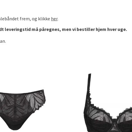
 målebåndet frem, og klikke
her
.
idt leveringstid må påregnes, men vi bestiller hjem hver uge.
an.