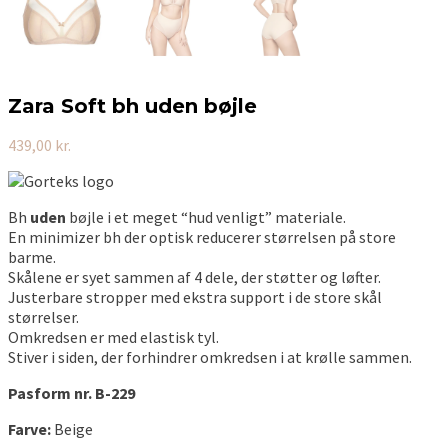
Zara Soft bh uden bøjle
439,00
kr.
Bh
uden
bøjle i et meget “hud venligt” materiale.
En minimizer bh der optisk reducerer størrelsen på store
barme.
Skålene er syet sammen af 4 dele, der støtter og løfter.
Justerbare stropper med ekstra support i de store skål
størrelser.
Omkredsen er med elastisk tyl.
Stiver i siden, der forhindrer omkredsen i at krølle sammen.
Pasform nr. B-229
Farve:
Beige