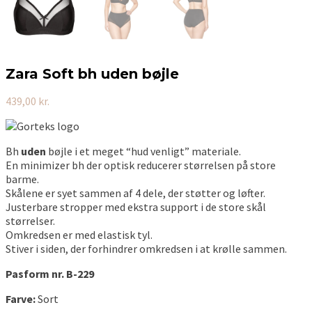
Zara Soft bh uden bøjle
439,00
kr.
Bh
uden
bøjle i et meget “hud venligt” materiale.
En minimizer bh der optisk reducerer størrelsen på store
barme.
Skålene er syet sammen af 4 dele, der støtter og løfter.
Justerbare stropper med ekstra support i de store skål
størrelser.
Omkredsen er med elastisk tyl.
Stiver i siden, der forhindrer omkredsen i at krølle sammen.
Pasform nr. B-229
Farve:
Sort