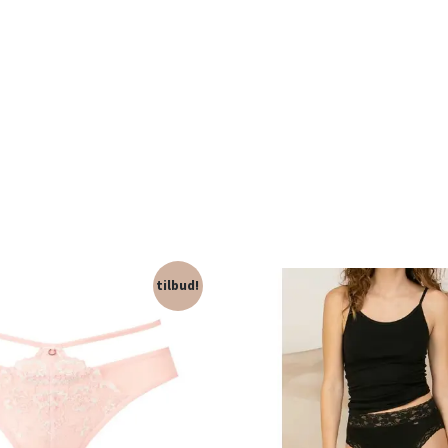
tilbud!