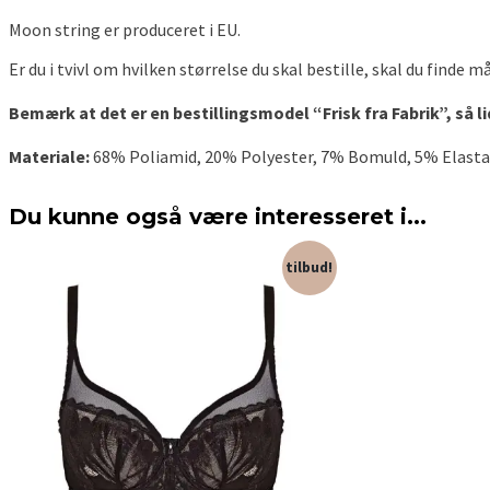
Moon string er produceret i EU.
Er du i tvivl om hvilken størrelse du skal bestille, skal du finde
Bemærk at det er en bestillingsmodel “Frisk fra Fabrik”, så l
Materiale:
68% Poliamid, 20% Polyester, 7% Bomuld, 5% Elasta
Du kunne også være interesseret i...
tilbud!