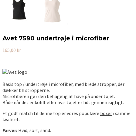
Avet 7590 undertrøje i microfiber
165,00
kr.
Basis top / undertrøje i microfiber, med brede stropper, der
dækker bh stropperne.
Microfiberen gør den behagelig at have på under tøjet.
Både når det er koldt eller hvis tøjet er lidt gennemsigtigt.
Et godt match til denne top er vores populære
boxer
i samme
kvalitet.
Farver:
Hvid, sort, sand.