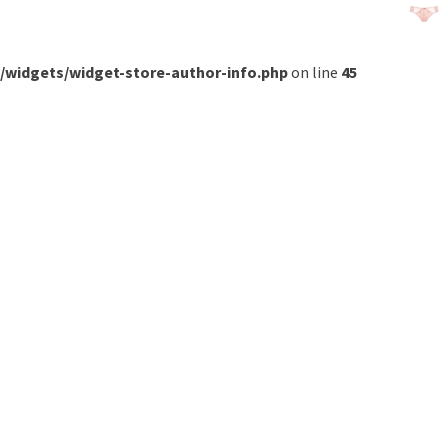
/widgets/widget-store-author-info.php
on line
45